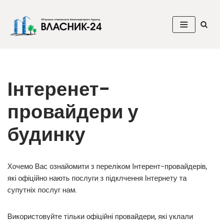
вмісту
Перейти
до
вмісту
Інтеренет-
провайдери у
будинку
Хочемо Вас ознайомити з переліком Інтерент-провайдерів,
які офіційно нають послуги з підклчення Інтернету та
супутніх послуг нам.
Використовуйте тільки офіційні провайдери, які уклали