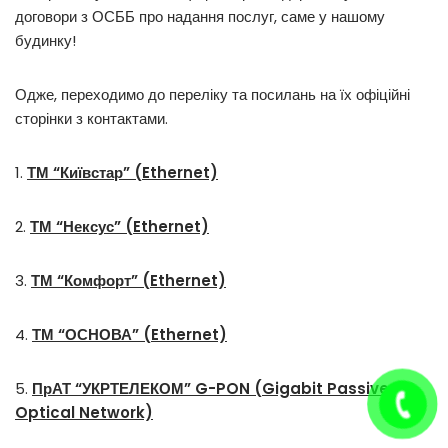
договори з ОСББ про надання послуг, саме у нашому
будинку!
Одже, переходимо до переліку та посилань на їх офіційні
сторінки з контактами.
1.
ТМ “Київстар” (Ethernet)
2.
ТМ “Нексус” (Ethernet)
3.
ТМ “Комфорт” (Ethernet)
4.
ТМ “ОСНОВА” (Ethernet)
5.
ПрАТ “УКРТЕЛЕКОМ” G-PON (Gigabit Passive
Optical Network)